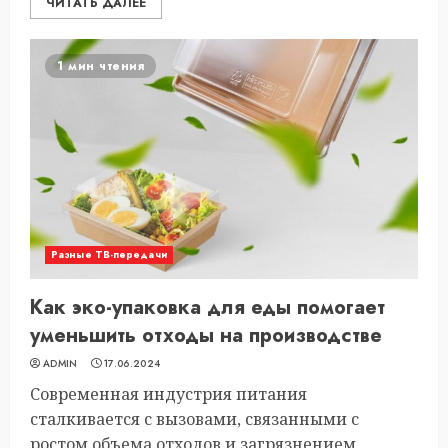
ЧИТАТЬ ДАЛЕЕ
1 мин чтения
Разные ТВ-передачи
Как эко-упаковка для еды помогает
уменьшить отходы на производстве
ADMIN
17.06.2024
Современная индустрия питания
сталкивается с вызовами, связанными с
ростом объема отходов и загрязнением