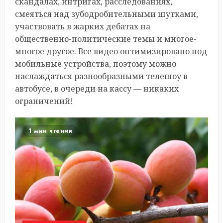
скандалах, интригах, расследованиях,
смеяться над зубодробительными шутками,
участвовать в жарких дебатах на
общественно-политические темы и многое-
многое другое. Все видео оптимизировано под
мобильные устройства, поэтому можно
наслаждаться разнообразными телешоу в
автобусе, в очереди на кассу — никаких
ограничений!
1 мин чтения