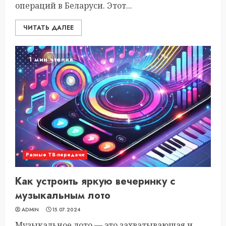
операций в Беларуси. Этот...
ЧИТАТЬ ДАЛЕЕ
1 мин чтения
Разные ТВ-передачи
Как устроить яркую вечеринку с
музыкальным лото
ADMIN
15.07.2024
Музыкальное лото — это захватывающая и