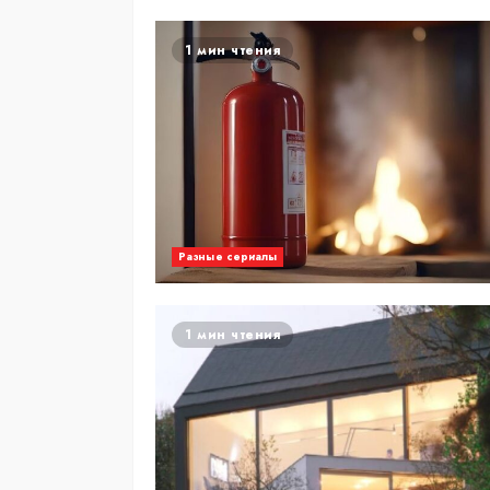
1 мин чтения
Разные сериалы
1 мин чтения