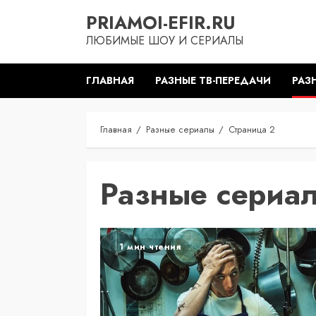
Перейти
PRIAMOI-EFIR.RU
к
ЛЮБИМЫЕ ШОУ И СЕРИАЛЫ
содержимому
ГЛАВНАЯ
РАЗНЫЕ ТВ-ПЕРЕДАЧИ
РАЗ
Главная
Разные сериалы
Страница 2
Разные сериа
1 мин чтения