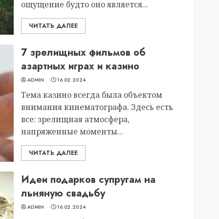
ощущение будто оно является...
ЧИТАТЬ ДАЛЕЕ
7 зрелищных фильмов об
азартных играх и казино
ADMIN
16.02.2024
Тема казино всегда была объектом
внимания кинематографа. Здесь есть
все: зрелищная атмосфера,
напряженные моменты...
ЧИТАТЬ ДАЛЕЕ
Идеи подарков супругам на
льняную свадьбу
ADMIN
16.02.2024