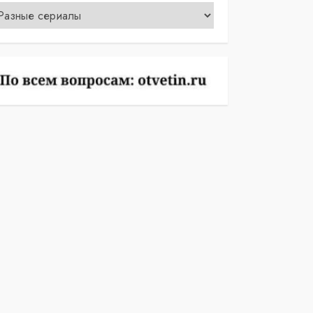
убрики