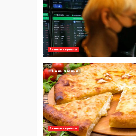
Разные сериалы
1 мин чтения
Разные сериалы