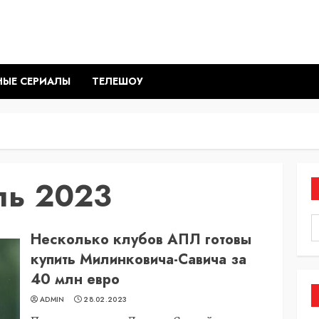
НЫЕ СЕРИАЛЫ
ТЕЛЕШОУ
ль 2023
Несколько клубов АПЛ готовы
купить Милинковича-Савича за
40 млн евро
ADMIN
28.02.2023