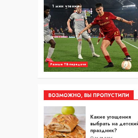
1 мин чтения
Разные ТВ-передачи
ВОЗМОЖНО, ВЫ ПРОПУСТИЛИ
Какие угощения
выбрать на детски
праздник?