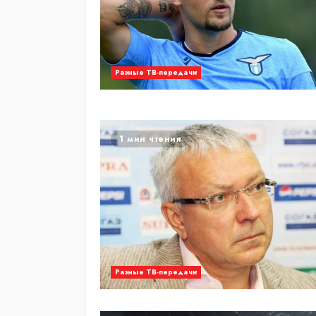
Разные ТВ-передачи
1 мин чтения
Разные ТВ-передачи