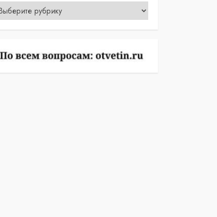
убрики