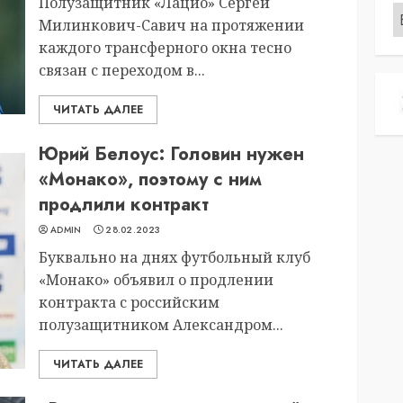
Полузащитник «Лацио» Сергей
Р
Милинкович-Савич на протяжении
каждого трансферного окна тесно
связан с переходом в...
ЧИТАТЬ ДАЛЕЕ
Юрий Белоус: Головин нужен
«Монако», поэтому с ним
продлили контракт
ADMIN
28.02.2023
Буквально на днях футбольный клуб
«Монако» объявил о продлении
контракта с российским
полузащитником Александром...
ЧИТАТЬ ДАЛЕЕ