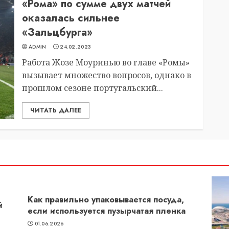
«Рома» по сумме двух матчей
оказалась сильнее
«Зальцбурга»
ADMIN
24.02.2023
Работа Жозе Моуринью во главе «Ромы»
вызывает множество вопросов, однако в
прошлом сезоне португальский...
ЧИТАТЬ ДАЛЕЕ
Как правильно упаковывается посуда,
й
если используется пузырчатая пленка
01.06.2026