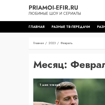
Перейти
PRIAMOI-EFIR.RU
к
ЛЮБИМЫЕ ШОУ И СЕРИАЛЫ
содержимому
ГЛАВНАЯ
РАЗНЫЕ ТВ-ПЕРЕДАЧИ
РАЗ
Главная
2023
Февраль
Месяц:
Февра
1 мин чтения