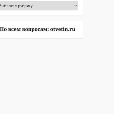
убрики