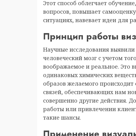
Этот способ облегчает обучение
вопросов, повышает самооценку
ситуациях, навевает идеи для р
Принцип работы ви
Научные исследования выявили 
человеческий мозг с учетом того
воображаемое и реальное. Это 
одинаковых химических веществ 
образов желаемого происходит
связей, обеспечивающих нам н
совершенно другие действия. До
работы или привлечении клиент
такие шансы.
Применение визуал