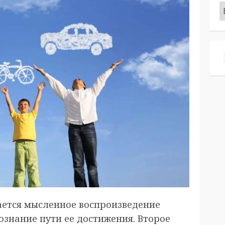
Р
ается мысленное воспроизведение
сознание пути ее достижения. Второе