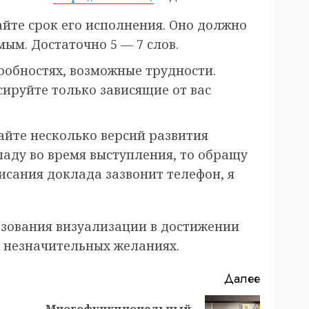
айте срок его исполнения. Оно должно
ым. Достаточно 5 — 7 слов.
робностях, возможные трудности.
ируйте только зависящие от вас
йте несколько версий развития
упаду во время выступления, то обращу
писания доклада зазвонит телефон, я
ьзования визуализации в достижении
а незначительных желаниях.
Далее