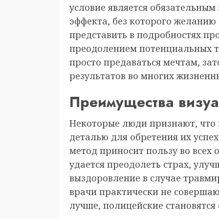
условие является обязательным
эффекта, без которого желанию 
представить в подробностях пр
преодолением потенциальных тр
просто предаваться мечтам, зат
результатов во многих жизненн
Преимущества визу
Некоторые люди признают, что 
деталью для обретения их успе
метод приносит пользу во всех 
удается преодолеть страх, улуч
выздоровление в случае травм
врачи практически не соверша
лучше, полицейские становятся