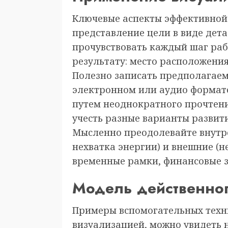
Ключевые аспекты эффективной 
представление цели в виде дет
прочувствовать каждый шаг ра
результату: место расположения
Полезно записать предполагаем
электронном или аудио формате
путем неоднократного прочтен
учесть разные варианты развит
Мысленно преодолевайте внутре
нехватка энергии) и внешние (н
временные рамки, финансовые з
Модель действенно
Примеры вспомогательных техни
визуализацией, можно увидеть 