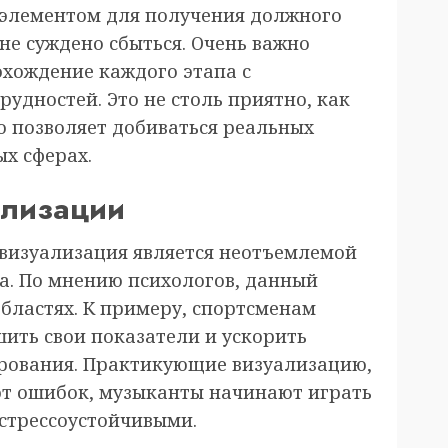
 элементом для получения должного
не суждено сбыться. Очень важно
охождение каждого этапа с
удностей. Это не столь приятно, как
о позволяет добиваться реальных
ых сферах.
ализации
визуализация является неотъемлемой
ха. По мнению психологов, данный
областях. К примеру, спортсменам
шить свои показатели и ускорить
ирования. Практикующие визуализацию,
ют ошибок, музыканты начинают играть
 стрессоустойчивыми.