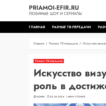
Перейти
PRIAMOI-EFIR.RU
к
ЛЮБИМЫЕ ШОУ И СЕРИАЛЫ
содержимому
ГЛАВНАЯ
РАЗНЫЕ ТВ-ПЕРЕДАЧИ
РАЗ
Главная
Разные ТВ-передачи
Искусство визуа
Разные ТВ-передачи
Искусство виз
роль в дости
ADMIN
23.04.2024
1 МИН ЧТЕНИЯ