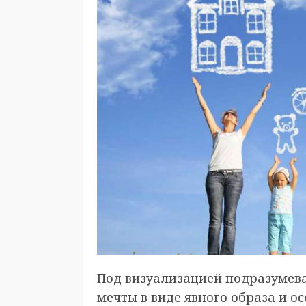
Под визуализацией подразумев
мечты в виде явного образа и о