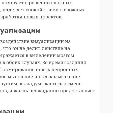
, помогает в решении сложных
, наделяет спокойствием в сложных
азработки новых проектов.
зуализации
воздействие визуализации на
, что он не делит действие на
выражается в выделении мозгом
в обоих случаях. Во время создания
 формирование новых нейронных
овое мышление и подсказывающие
пустим, вы задумываетесь о смене
ов, и жизнь неожиданно предоставляет
изации