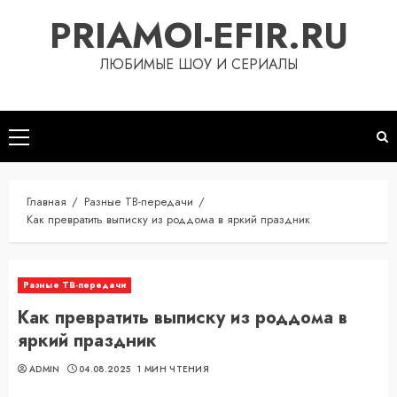
Перейти
PRIAMOI-EFIR.RU
к
содержимому
ЛЮБИМЫЕ ШОУ И СЕРИАЛЫ
Основное
меню
Главная
Разные ТВ-передачи
Как превратить выписку из роддома в яркий праздник
Разные ТВ-передачи
Как превратить выписку из роддома в
яркий праздник
ADMIN
04.08.2025
1 МИН ЧТЕНИЯ