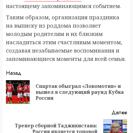
настоящему запоминающимся событием.
Таким образом, организация праздника
на выписку из роддома позволяет
молодым родителям и их близким
насладиться этим счастливым моментом,
создавая незабываемые воспоминания и
запоминающиеся моменты для всей семьи.
Продолжить
Назад
чтение
Спартак обыграл «Локомотив» и
П
вышел в следующий раунд Кубка
за
России
Далее
Тренер сборной Таджикистана:
Следующая
Россия является топовой