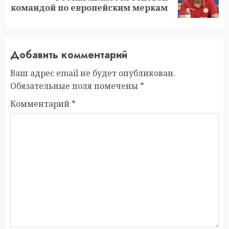
запись:
командой по европейским меркам
Добавить комментарий
Ваш адрес email не будет опубликован.
Обязательные поля помечены
*
Комментарий
*