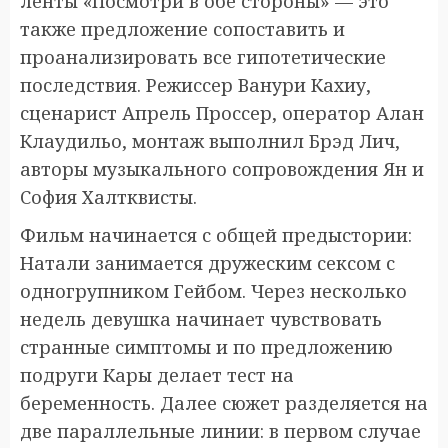
ленты «Посмотри в обе стороны» — это
также предложение сопоставить и
проанализировать все гипотетические
последствия. Режиссер Ванури Кахиу,
сценарист Апрель Проссер, оператор Алан
Клаудильо, монтаж выполнил Брэд Лич,
авторы музыкального сопровождения Ян и
София Халтквисты.
Фильм начинается с общей предыстории:
Натали занимается дружеским сексом с
одногрупником Гейбом. Через несколько
недель девушка начинает чувствовать
странные симптомы и по предложению
подруги Кары делает тест на
беременность. Далее сюжет разделяется на
две параллельные линии: в первом случае