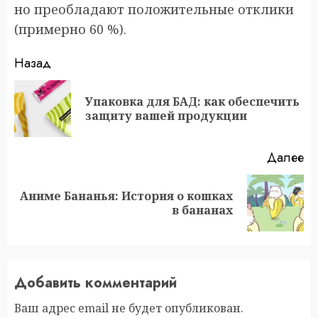
но преобладают положительные отклики
(примерно 60 %).
Продолжить
Назад
чтение
Упаковка для БАД: как обеспечить
П
защиту вашей продукции
за
Далее
Аниме Бананья: История о кошках
Следующая
в бананах
запись:
Добавить комментарий
Ваш адрес email не будет опубликован.