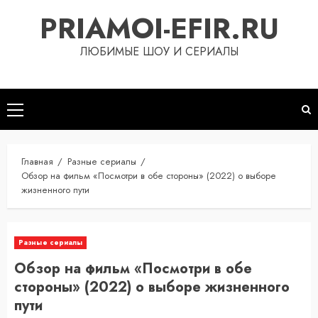
Перейти
PRIAMOI-EFIR.RU
к
содержимому
ЛЮБИМЫЕ ШОУ И СЕРИАЛЫ
Основное
меню
Главная
Разные сериалы
Обзор на фильм «Посмотри в обе стороны» (2022) о выборе
жизненного пути
Разные сериалы
Обзор на фильм «Посмотри в обе
стороны» (2022) о выборе жизненного
пути