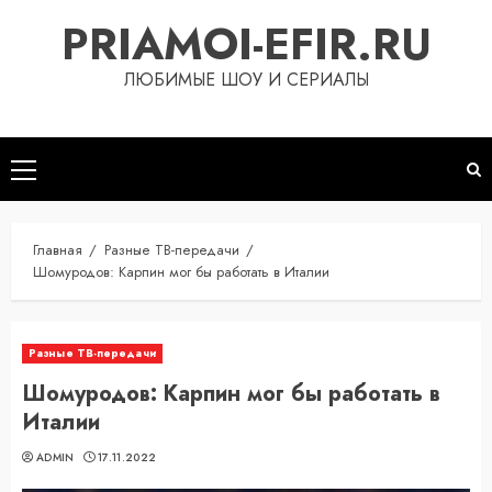
Перейти
PRIAMOI-EFIR.RU
к
содержимому
ЛЮБИМЫЕ ШОУ И СЕРИАЛЫ
Основное
меню
Главная
Разные ТВ-передачи
Шомуродов: Карпин мог бы работать в Италии
Разные ТВ-передачи
Шомуродов: Карпин мог бы работать в
Италии
ADMIN
17.11.2022