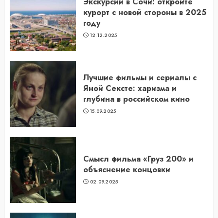
Экскурсии в Сочи: откройте
курорт с новой стороны в 2025
году
12.12.2025
Лучшие фильмы и сериалы с
Яной Сексте: харизма и
глубина в российском кино
15.09.2025
Смысл фильма «Груз 200» и
объяснение концовки
02.09.2025