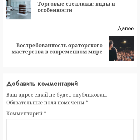
чтение
Торговые стеллажи: виды и
П
особенности
за
Далее
Востребованность ораторского
Следующая
мастерства в современном мире
запись:
Добавить комментарий
Ваш адрес email не будет опубликован.
Обязательные поля помечены
*
Комментарий
*