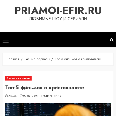
Перейти
PRIAMOI-EFIR.RU
к
содержимому
ЛЮБИМЫЕ ШОУ И СЕРИАЛЫ
Основное
меню
Главная
Разные сериалы
Топ-5 фильмов о криптовалюте
Разные сериалы
Топ-5 фильмов о криптовалюте
ADMIN
27.02.2024
1 МИН ЧТЕНИЯ