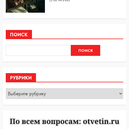
02.09.2025
ПОИСК
ПОИСК
РУБРИКИ
Рубрики