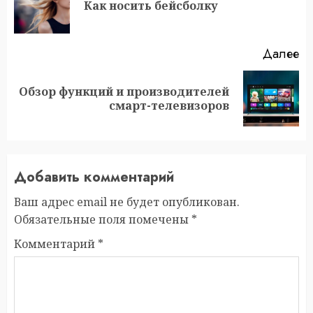
П
Как носить бейсболку
за
Далее
Обзор функций и производителей
Следующая
смарт-телевизоров
запись:
Добавить комментарий
Ваш адрес email не будет опубликован.
Обязательные поля помечены
*
Комментарий
*